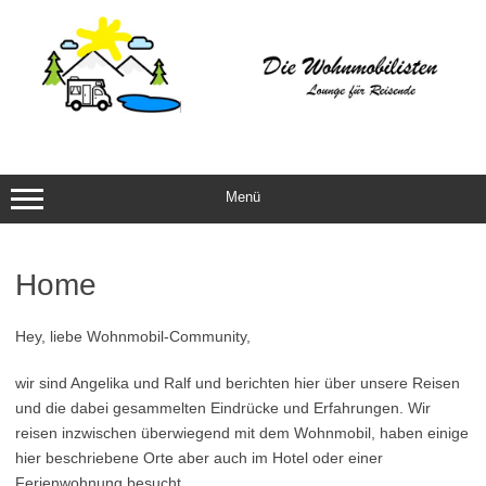
Zum
Inhalt
springen
Menü
Home
Hey, liebe Wohnmobil-Community,
wir sind Angelika und Ralf und berichten hier über unsere Reisen
und die dabei gesammelten Eindrücke und Erfahrungen. Wir
reisen inzwischen überwiegend mit dem Wohnmobil, haben einige
hier beschriebene Orte aber auch im Hotel oder einer
Ferienwohnung besucht.