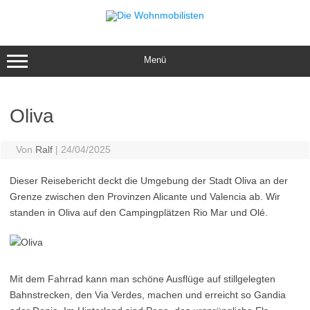
Zum
Inhalt
springen
Menü
Oliva
Von
Ralf
|
24/04/2025
Dieser Reisebericht deckt die Umgebung der Stadt Oliva an der
Grenze zwischen den Provinzen Alicante und Valencia ab. Wir
standen in Oliva auf den Campingplätzen Rio Mar und Olé.
Mit dem Fahrrad kann man schöne Ausflüge auf stillgelegten
Bahnstrecken, den Via Verdes, machen und erreicht so Gandia