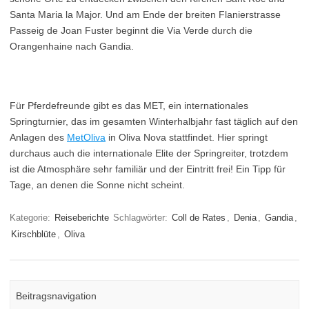
Santa Maria la Major. Und am Ende der breiten Flanierstrasse
Passeig de Joan Fuster beginnt die Via Verde durch die
Orangenhaine nach Gandia.
Für Pferdefreunde gibt es das MET, ein internationales
Springturnier, das im gesamten Winterhalbjahr fast täglich auf den
Anlagen des
MetOliva
in Oliva Nova stattfindet. Hier springt
durchaus auch die internationale Elite der Springreiter, trotzdem
ist die Atmosphäre sehr familiär und der Eintritt frei! Ein Tipp für
Tage, an denen die Sonne nicht scheint.
Kategorie:
Reiseberichte
Schlagwörter:
Coll de Rates
,
Denia
,
Gandia
,
Kirschblüte
,
Oliva
Beitragsnavigation