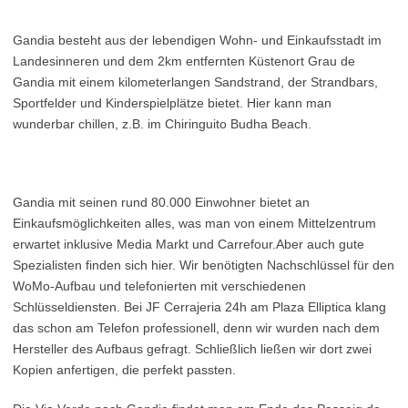
Gandia besteht aus der lebendigen Wohn- und Einkaufsstadt im
Landesinneren und dem 2km entfernten Küstenort Grau de
Gandia mit einem kilometerlangen Sandstrand, der Strandbars,
Sportfelder und Kinderspielplätze bietet. Hier kann man
wunderbar chillen, z.B. im Chiringuito Budha Beach.
Gandia mit seinen rund 80.000 Einwohner bietet an
Einkaufsmöglichkeiten alles, was man von einem Mittelzentrum
erwartet inklusive Media Markt und Carrefour.Aber auch gute
Spezialisten finden sich hier. Wir benötigten Nachschlüssel für den
WoMo-Aufbau und telefonierten mit verschiedenen
Schlüsseldiensten. Bei JF Cerrajeria 24h am Plaza Elliptica klang
das schon am Telefon professionell, denn wir wurden nach dem
Hersteller des Aufbaus gefragt. Schließlich ließen wir dort zwei
Kopien anfertigen, die perfekt passten.