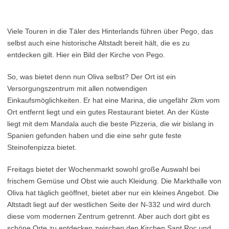
Viele Touren in die Täler des Hinterlands führen über Pego, das
selbst auch eine historische Altstadt bereit hält, die es zu
entdecken gilt. Hier ein Bild der Kirche von Pego.
So, was bietet denn nun Oliva selbst? Der Ort ist ein
Versorgungszentrum mit allen notwendigen
Einkaufsmöglichkeiten. Er hat eine Marina, die ungefähr 2km vom
Ort entfernt liegt und ein gutes Restaurant bietet. An der Küste
liegt mit dem Mandala auch die beste Pizzeria, die wir bislang in
Spanien gefunden haben und die eine sehr gute feste
Steinofenpizza bietet.
Freitags bietet der Wochenmarkt sowohl große Auswahl bei
frischem Gemüse und Obst wie auch Kleidung. Die Markthalle von
Oliva hat täglich geöffnet, bietet aber nur ein kleines Angebot. Die
Altstadt liegt auf der westlichen Seite der N-332 und wird durch
diese vom modernen Zentrum getrennt. Aber auch dort gibt es
schöne Orte zu entdecken zwischen den Kirchen Sant Roc und