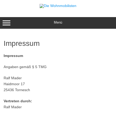
Zum
Inhalt
springen
Menü
Impressum
Impressum
Angaben gemäß § 5 TMG
Ralf Mader
Haidmoor 17
25436 Tornesch
Vertreten durch:
Ralf Mader