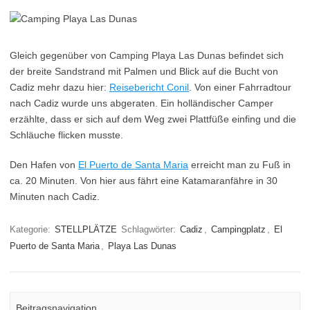
Gleich gegenüber von Camping Playa Las Dunas befindet sich
der breite Sandstrand mit Palmen und Blick auf die Bucht von
Cadiz mehr dazu hier:
Reisebericht Conil
. Von einer Fahrradtour
nach Cadiz wurde uns abgeraten. Ein holländischer Camper
erzählte, dass er sich auf dem Weg zwei Plattfüße einfing und die
Schläuche flicken musste.
Den Hafen von
El Puerto de Santa Maria
erreicht man zu Fuß in
ca. 20 Minuten. Von hier aus fährt eine Katamaranfähre in 30
Minuten nach Cadiz.
Kategorie:
STELLPLÄTZE
Schlagwörter:
Cadiz
,
Campingplatz
,
El
Puerto de Santa Maria
,
Playa Las Dunas
Beitragsnavigation