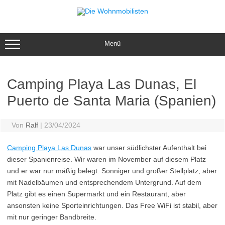
Zum
Inhalt
springen
Menü
Camping Playa Las Dunas, El
Puerto de Santa Maria (Spanien)
Von
Ralf
|
23/04/2024
Camping Playa Las Dunas
war unser südlichster Aufenthalt bei
dieser Spanienreise. Wir waren im November auf diesem Platz
und er war nur mäßig belegt. Sonniger und großer Stellplatz, aber
mit Nadelbäumen und entsprechendem Untergrund. Auf dem
Platz gibt es einen Supermarkt und ein Restaurant, aber
ansonsten keine Sporteinrichtungen. Das Free WiFi ist stabil, aber
mit nur geringer Bandbreite.