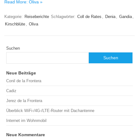
Read More: Oliva »
Kategorie:
Reiseberichte
Schlagwörter:
Coll de Rates
,
Denia
,
Gandia
,
Kirschblüte
,
Oliva
Suchen
Suchen
Neue Beiträge
Conil de la Frontera
Cadiz
Jerez de la Frontera
Überblick WiFi-/4G-/LTE-Router mit Dachantenne
Internet im Wohnmobil
Neue Kommentare