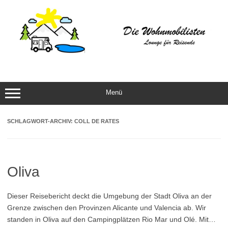
Zum
Inhalt
springen
Menü
SCHLAGWORT-ARCHIV:
COLL DE RATES
Oliva
Dieser Reisebericht deckt die Umgebung der Stadt Oliva an der
Grenze zwischen den Provinzen Alicante und Valencia ab. Wir
standen in Oliva auf den Campingplätzen Rio Mar und Olé. Mit…