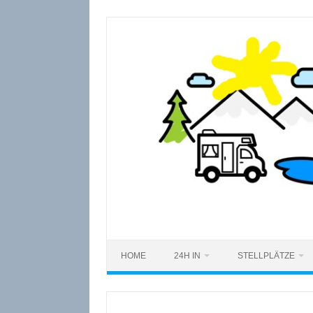
Zum
Inhalt
springen
HOME
24H IN
STELLPLÄTZE