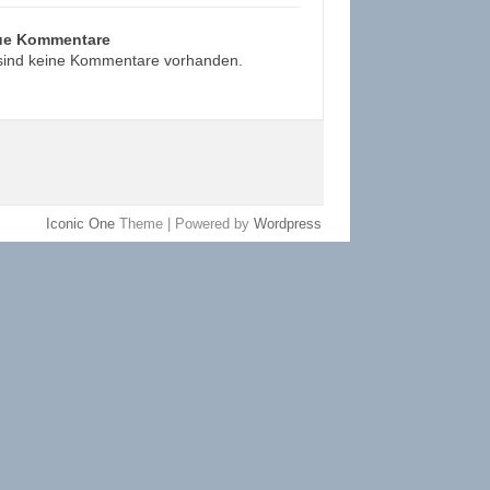
ue Kommentare
sind keine Kommentare vorhanden.
Iconic One
Theme | Powered by
Wordpress