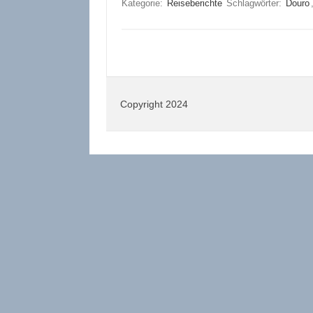
Kategorie:
Reiseberichte
Schlagwörter:
Douro
Copyright 2024