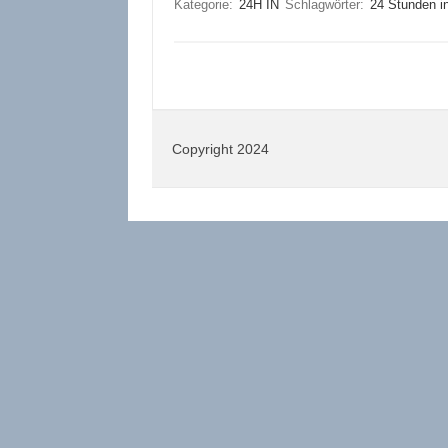
Kategorie:
24H IN
Schlagwörter:
24 Stunden i
Copyright 2024