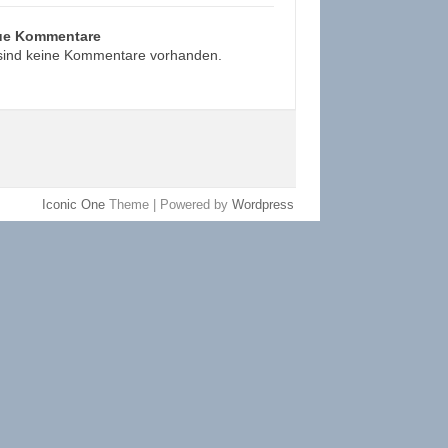
ue Kommentare
sind keine Kommentare vorhanden.
Iconic One
Theme | Powered by
Wordpress