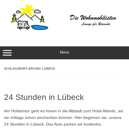
Zum
Inhalt
springen
Menü
SCHLAGWORT-ARCHIV:
LÜBECK
24 Stunden in Lübeck
Am Holstentor geht es hinein in die Altstadt zum Hotel Atlantic, wo
wir mittags schon einchecken können. Hier beginnen sie, unsere
24 Stunden in Lübeck. Das Auto parken wir kostenlos…